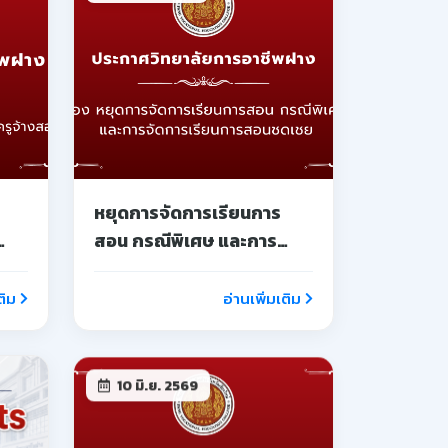
10 มิ.ย. 2569
&
รายชื่อนักเรียน นักศึกษาผู้ได้
รับทุนการศึกษา
ติม
อ่านเพิ่มเติม
29 พ.ค. 2569