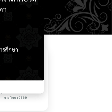
ดูตารางเรียนประจำปี
การศึกษา 2569
ศูนย์กำลังคน V-Cop
VEC
ระบบสารสนเทศภายใน