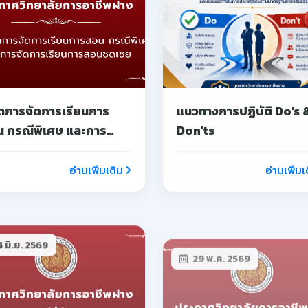
ยกเลิกประกาศการรับ
ประกาศ วิทยาลัยการอาช
ครสอบแข่งขันเพื่อบรรจุ
ฝาง เรื่อง รับสมัครนักเรียน
นลูกจ้างชั่วคราว
เข้าร่วมโครงการอบรมเชิ
ปฏิบัติการบ่มเพาะผู้ประ
อ่านเพิ่มเติม
อ่านเพิ่มเ
การอาชีวศึกษา