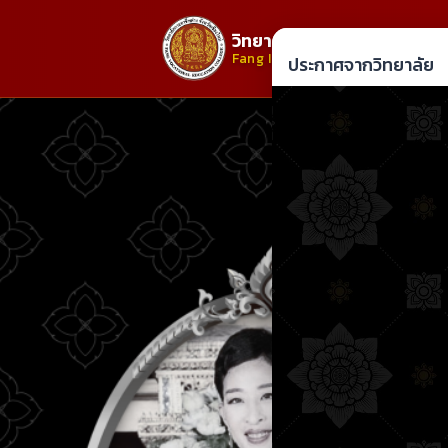
วิทยาลัยการอาชีพฝาง
Fang Industrial and Community 
ประกาศจากวิทยาลัย
Previous