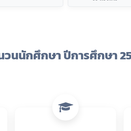
1,767 คน
ระดับ ปวช.
ข้อมูล ณ 9 ส.ค. 2569
ข่าวประกาศจากวิทยาลัยฯ