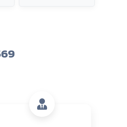
567 คน
ระดับ ปวส.
ข้อมูล ณ 9 ส.ค. 2569