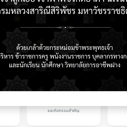
กษา
ติดตามกำหนดการ
และกิจกรรมสำคัญ
บริการออนไลน์
E-SERVICE
ศธ.02 (สำหรับ
ระบบบริหารจัดการ
นักเรียน)
วิทยาลัย (RMS)
ศธ.02 (สำหรับครู)
บริการออนไลน์ O