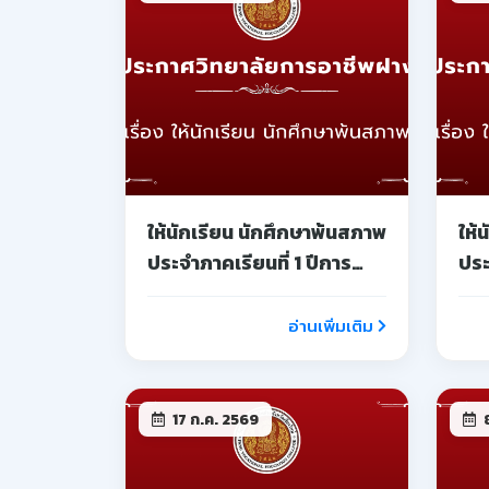
17 ก.ค. 2569
8
รับสมัครสอบแข่งขันเพื่อ
หยุ
บรรจุเป็นลูกจ้างชั่วคราว
สอน
ตำแหน่ง เจ้าหน้าที่
จั
อ่านเพิ่มเติม
4 มิ.ย. 2569
4