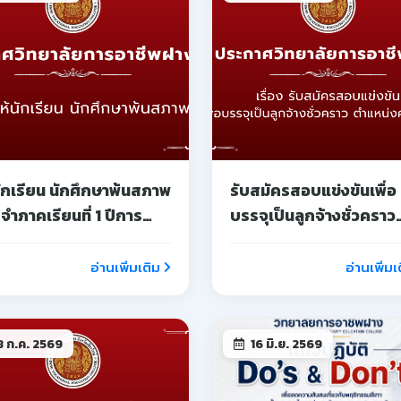
 ก.ค. 2569
16 มิ.ย. 2569
ดการจัดการเรียนการ
แนวทางการปฏิบัติ Do's 
 กรณีพิเศษ และการ
Don'ts
ดการเรียนการสอนชดเชย
อ่านเพิ่มเติม
อ่านเพิ่มเ
 มิ.ย. 2569
29 พ.ค. 2569