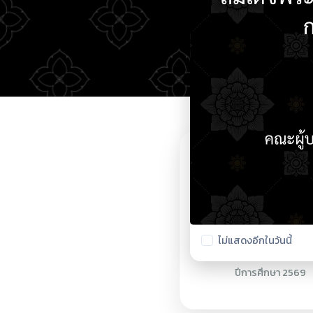
ตรวจสอบรายชื่อนักศึ
ปีการศึกษา 2569
Facebook วิทยาลัย
ไม่แสดงอีกในวันนี้
การอาชีพฝาง
Facebook วิทยาลัย
การอาชีพฝาง (สำรอง)