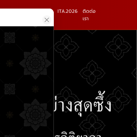
ร
เผยแพร่
เอกสาร
ITA.2026
ติดต่อ
เรา
Next