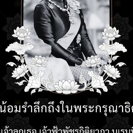
ียน
ปฏิทินการศึกษา