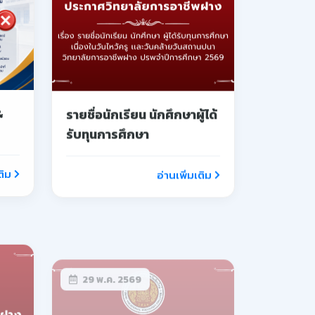
ีพ
รับสมัครสอบแข่งขันเพื่อ
บรรจุเป็นลูกจ้างชั่วคราว
ง
ตำแหน่ง ครูจ้างสอน
กอบ
ติม
อ่านเพิ่มเติม