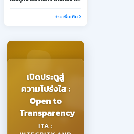
จ้างสอน
อ่านเพิ่มเติม
เปิดประตูสู่
ความโปร่งใส :
Open to
Transparency
ITA :