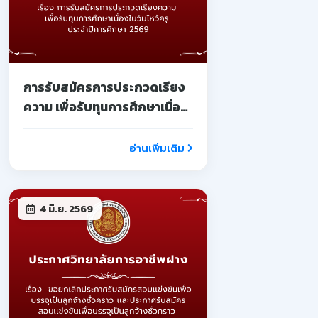
การรับสมัครการประกวดเรียง
ความ เพื่อรับทุนการศึกษาเนื่อง
ในวันไหว้ครู ประจำปีการศึกษา
2569
อ่านเพิ่มเติม
4 มิ.ย. 2569