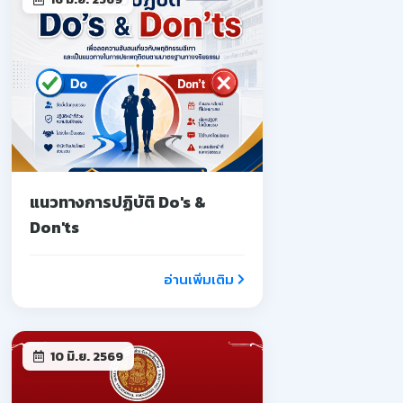
แนวทางการปฏิบัติ Do's &
Don'ts
อ่านเพิ่มเติม
10 มิ.ย. 2569