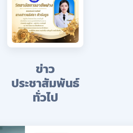
ข่าว
ประชาสัมพันธ์
ทั่วไป