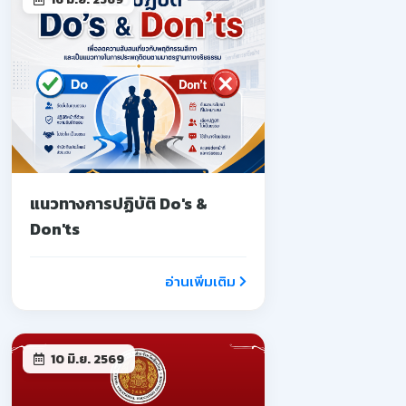
แนวทางการปฏิบัติ Do's &
Don'ts
อ่านเพิ่มเติม
10 มิ.ย. 2569