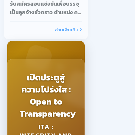
จ้างสอน
อ่านเพิ่มเติม
เปิดประตูสู่
ความโปร่งใส :
Open to
Transparency
ITA :