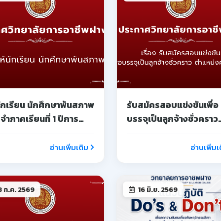
 ก.ค. 2569
16 มิ.ย. 2569
ดการจัดการเรียนการ
แนวทางการปฏิบัติ Do's 
 กรณีพิเศษ และการ
Don'ts
ดการเรียนการสอนชดเชย
อ่านเพิ่มเติม
อ่านเพิ่มเ
 มิ.ย. 2569
29 พ.ค. 2569