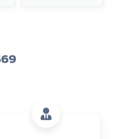
556 คน
ระดับ ปวส.
ข้อมูล ณ 8 ส.ค. 2569