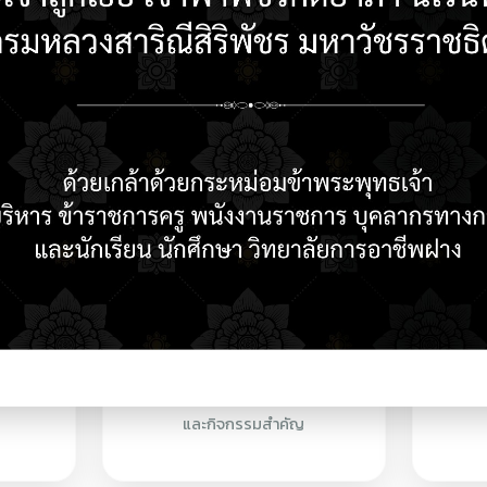
กษา
ติดตามกำหนดการ
และกิจกรรมสำคัญ
บริการออนไลน์
E-SERVICE
ศธ.02 (สำหรับ
ระบบบริหารจัดการ
นักเรียน)
วิทยาลัย (RMS)
ศธ.02 (สำหรับครู)
บริการออนไลน์ O