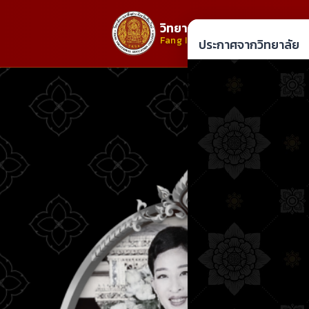
วิทยาลัยการอาชีพฝาง
Fang Industrial and Community 
ประกาศจากวิทยาลัย
Previous