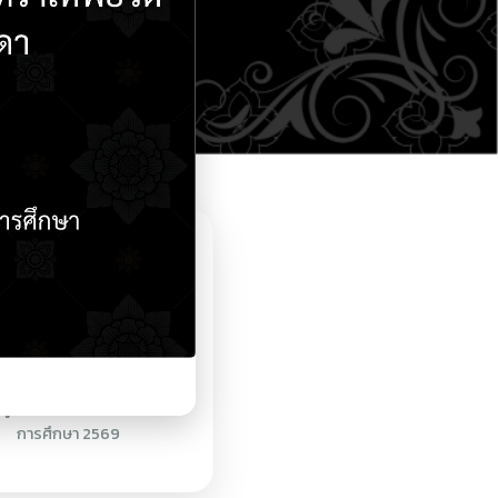
ดูตารางเรียนประจำปี
การศึกษา 2569
ศูนย์กำลังคน V-Cop
VEC
ระบบสารสนเทศภายใน