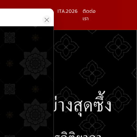
ร
เผยแพร่
เอกสาร
ITA.2026
ติดต่อ
เรา
Next