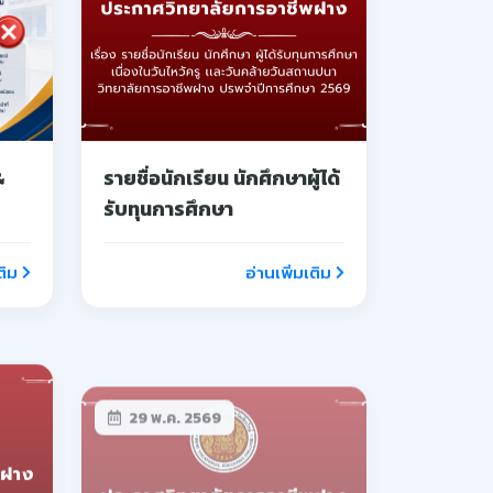
ีพ
รับสมัครสอบแข่งขันเพื่อ
บรรจุเป็นลูกจ้างชั่วคราว
ง
ตำแหน่ง ครูจ้างสอน
กอบ
ติม
อ่านเพิ่มเติม