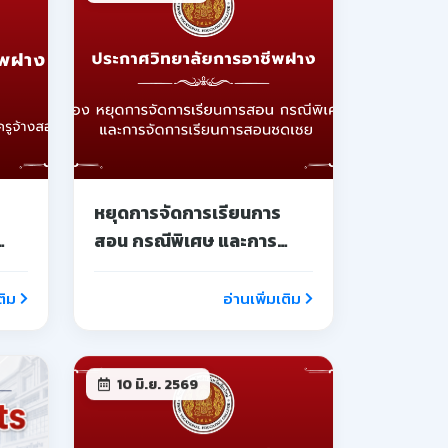
10 มิ.ย. 2569
&
รายชื่อนักเรียน นักศึกษาผู้ได้
รับทุนการศึกษา
ติม
อ่านเพิ่มเติม
29 พ.ค. 2569