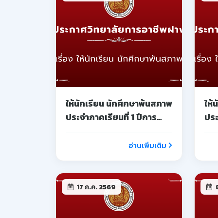
17 ก.ค. 2569
8
รับสมัครสอบแข่งขันเพื่อ
หยุ
บรรจุเป็นลูกจ้างชั่วคราว
สอน
ตำแหน่ง เจ้าหน้าที่
จั
อ่านเพิ่มเติม
4 มิ.ย. 2569
4