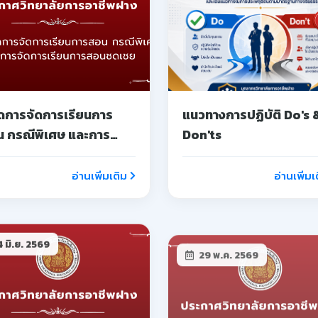
ยกเลิกประกาศการรับ
ประกาศ วิทยาลัยการอาช
ครสอบแข่งขันเพื่อบรรจุ
ฝาง เรื่อง รับสมัครนักเรียน
นลูกจ้างชั่วคราว
เข้าร่วมโครงการอบรมเชิ
ปฏิบัติการบ่มเพาะผู้ประ
อ่านเพิ่มเติม
อ่านเพิ่มเ
การอาชีวศึกษา