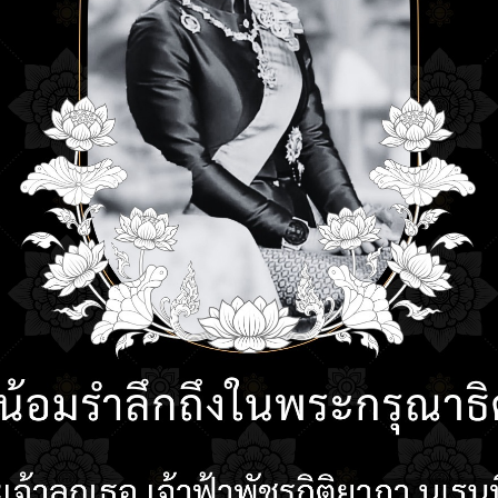
ียน
ปฏิทินการศึกษา