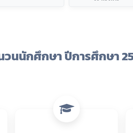
1,732 คน
ระดับ ปวช.
ข้อมูล ณ 8 ส.ค. 2569
ข่าวประกาศจากวิทยาลัยฯ