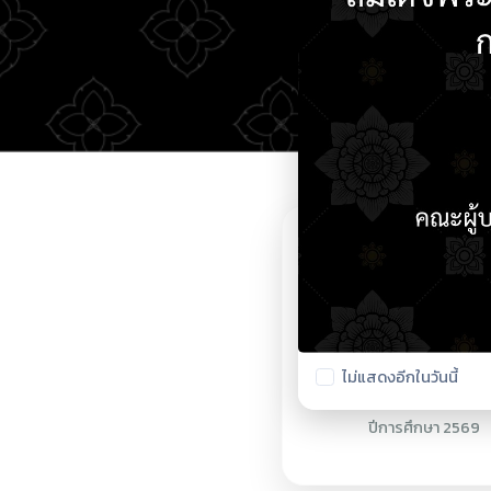
ตรวจสอบรายชื่อนักศึ
ปีการศึกษา 2569
Facebook วิทยาลัย
ไม่แสดงอีกในวันนี้
การอาชีพฝาง
Facebook วิทยาลัย
การอาชีพฝาง (สำรอง)